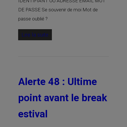
IDENTIFIANT OU ADRESSE EMAIL MOT
DE PASSE Se souvenir de moi Mot de
passe oublié ?
Lire la suite
Alerte 48 : Ultime
point avant le break
estival