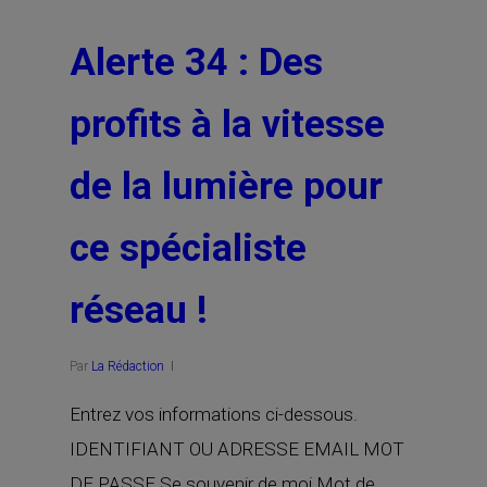
Alerte 34 : Des
profits à la vitesse
de la lumière pour
ce spécialiste
réseau !
Par
La Rédaction
Entrez vos informations ci-dessous.
IDENTIFIANT OU ADRESSE EMAIL MOT
DE PASSE Se souvenir de moi Mot de