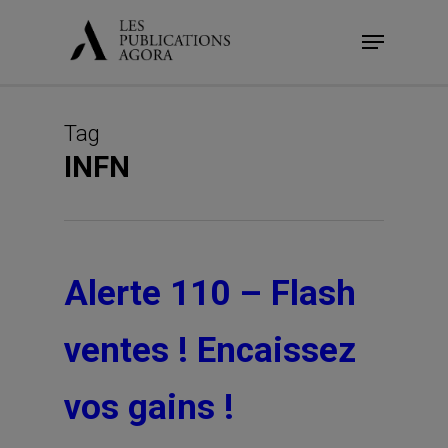
Skip
Menu
to
main
content
Tag
INFN
Alerte 110 – Flash
ventes ! Encaissez
vos gains !