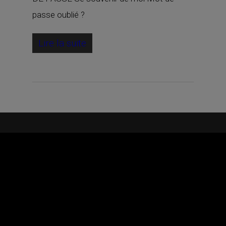
passe oublié ?
Lire la suite