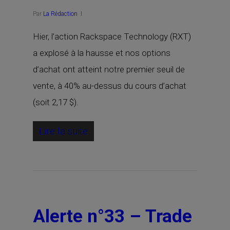
Par
La Rédaction
Hier, l’action Rackspace Technology (RXT)
a explosé à la hausse et nos options
d’achat ont atteint notre premier seuil de
vente, à 40% au-dessus du cours d’achat
(soit 2,17 $).
Lire la suite
Alerte n°33 – Trade