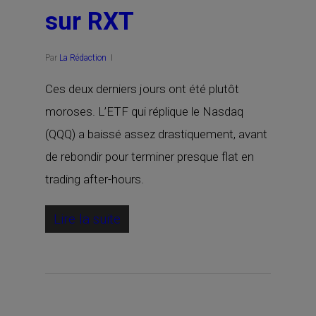
sur RXT
Par
La Rédaction
Ces deux derniers jours ont été plutôt
moroses. L’ETF qui réplique le Nasdaq
(QQQ) a baissé assez drastiquement, avant
de rebondir pour terminer presque flat en
trading after-hours.
Lire la suite