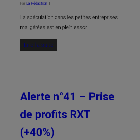
Par
La Rédaction
La spéculation dans les petites entreprises
mal gérées est en plein essor.
Lire la suite
Alerte n°41 – Prise
de profits RXT
(+40%)