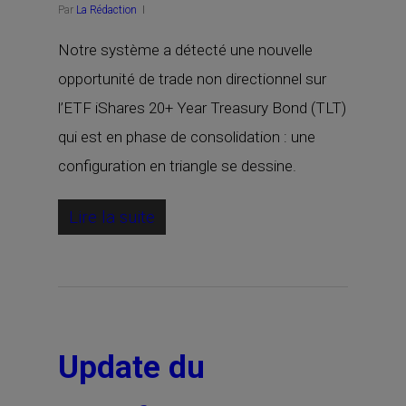
Par
La Rédaction
Notre système a détecté une nouvelle
opportunité de trade non directionnel sur
l’ETF iShares 20+ Year Treasury Bond (TLT)
qui est en phase de consolidation : une
configuration en triangle se dessine.
Lire la suite
Update du