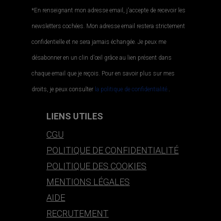
*En renseignant mon adresse email, j'accepte de recevoir les
newsletters cochées. Mon adresse email restera strictement
confidentielle et ne sera jamais échangée. Je peux me
désabonner en un clin d'œil grâce au lien présent dans
chaque email que je reçois. Pour en savoir plus sur mes
droits, je peux consulter
la politique de confidentialité.
.
LIENS UTILES
CGU
POLITIQUE DE CONFIDENTIALITÉ
POLITIQUE DES COOKIES
MENTIONS LÉGALES
AIDE
RECRUTEMENT