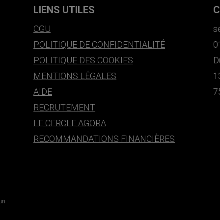
LIENS UTILES
C
CGU
s
POLITIQUE DE CONFIDENTIALITÉ
0
POLITIQUE DES COOKIES
D
MENTIONS LÉGALES
1
AIDE
7
RECRUTEMENT
LE CERCLE AGORA
RECOMMANDATIONS FINANCIÈRES
 un