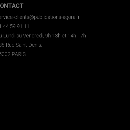
ONTACT
ervice-clients@publications-agora.fr
1 44 59 91 11
u Lundi au Vendredi, 9h-13h et 14h-17h
36 Rue Saint-Denis,
5002 PARIS