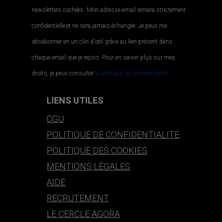
newsletters cochées. Mon adresse email restera strictement
confidentielle et ne sera jamais échangée. Je peux me
désabonner en un clin d'œil grâce au lien présent dans
chaque email que je reçois. Pour en savoir plus sur mes
droits, je peux consulter
la politique de confidentialité.
.
LIENS UTILES
CGU
POLITIQUE DE CONFIDENTIALITÉ
POLITIQUE DES COOKIES
MENTIONS LÉGALES
AIDE
RECRUTEMENT
LE CERCLE AGORA