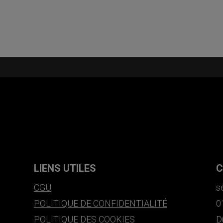
LIENS UTILES
C
CGU
s
POLITIQUE DE CONFIDENTIALITÉ
0
POLITIQUE DES COOKIES
D