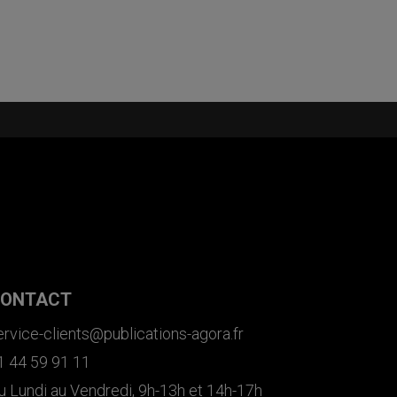
ONTACT
ervice-clients@publications-agora.fr
1 44 59 91 11
u Lundi au Vendredi, 9h-13h et 14h-17h