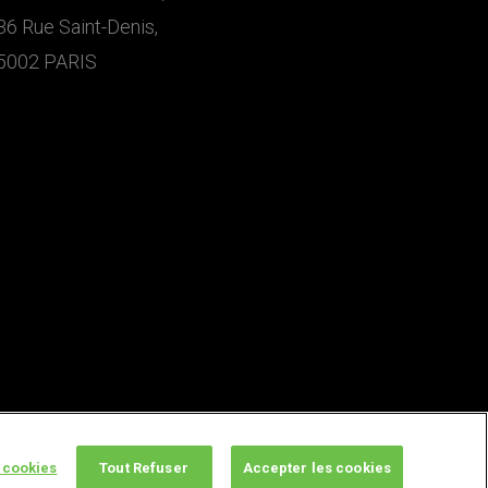
36 Rue Saint-Denis,
5002 PARIS
 cookies
Tout Refuser
Accepter les cookies