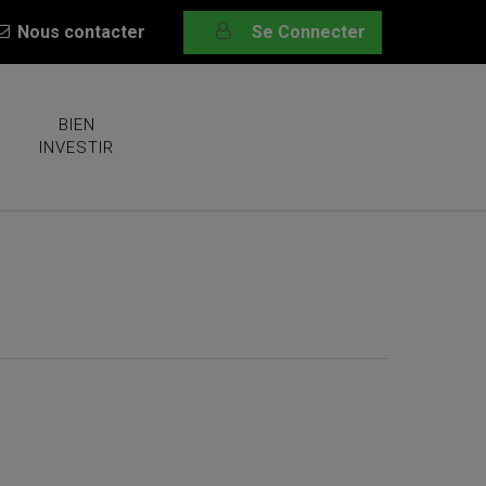
Nous contacter
Se Connecter
BIEN
INVESTIR
 il est temps de faire