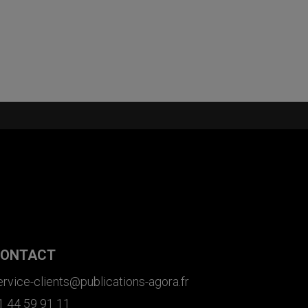
ONTACT
ervice-clients@publications-agora.fr
1 44 59 91 11