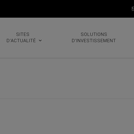
SITES
SOLUTIONS
D’ACTUALITÉ
D’INVESTISSEMENT
se à jour du portefeuille et…