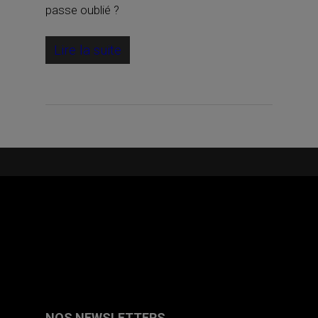
passe oublié ?
Lire la suite
NOS NEWSLETTERS