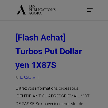
Skip
Menu
to
main
content
[Flash Achat]
Turbos Put Dollar
yen 1X87S
Par
La Rédaction
Entrez vos informations ci-dessous.
IDENTIFIANT OU ADRESSE EMAIL MOT
DE PASSE Se souvenir de moi Mot de