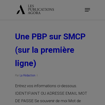
Skip
Menu
to
main
content
Une PBP sur SMCP
(sur la première
ligne)
Par
La Rédaction
Entrez vos informations ci-dessous.
IDENTIFIANT OU ADRESSE EMAIL MOT
DE PASSE Se souvenir de moi Mot de