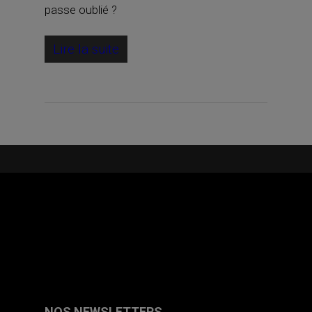
passe oublié ?
Lire la suite
NOS NEWSLETTERS