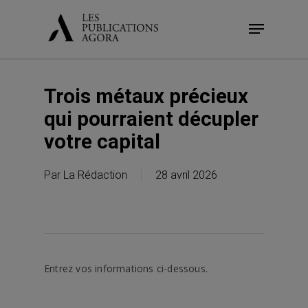
Skip
Menu
to
main
content
Trois métaux précieux
qui pourraient décupler
votre capital
Par
La Rédaction
28 avril 2026
Entrez vos informations ci-dessous.