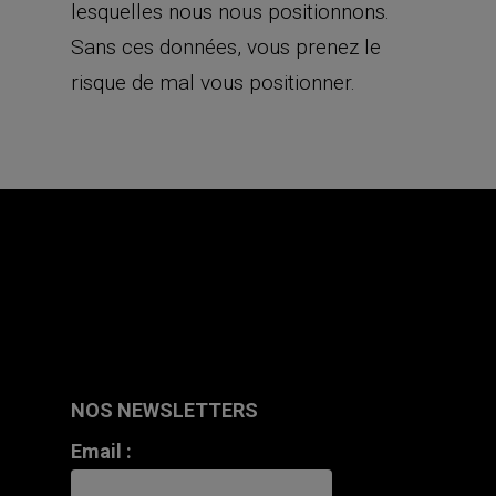
lesquelles nous nous positionnons.
Sans ces données, vous prenez le
risque de mal vous positionner.
NOS NEWSLETTERS
Email :