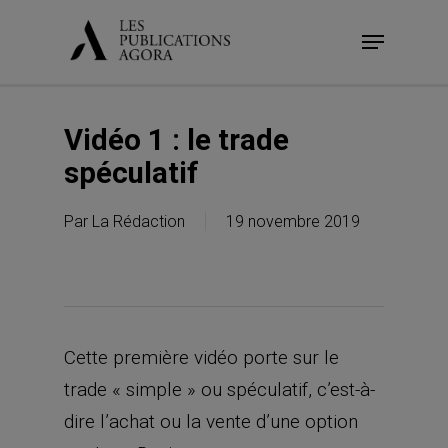
Skip
Menu
to
main
content
Vidéo 1 : le trade
spéculatif
Par
La Rédaction
19 novembre 2019
Cette première vidéo porte sur le
trade « simple » ou spéculatif, c’est-à-
dire l’achat ou la vente d’une option