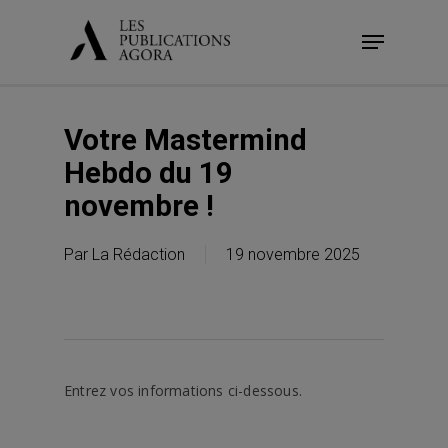
Skip
Menu
to
main
content
Votre Mastermind
Hebdo du 19
novembre !
Par
La Rédaction
19 novembre 2025
Entrez vos informations ci-dessous.