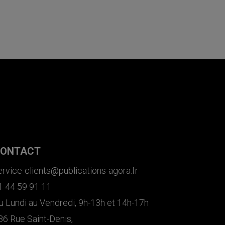
ONTACT
ervice-clients@publications-agora.fr
1 44 59 91 11
u Lundi au Vendredi, 9h-13h et 14h-17h
36 Rue Saint-Denis,