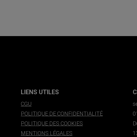
LIENS UTILES
C
CGU
s
POLITIQUE DE CONFIDENTIALITÉ
0
POLITIQUE DES COOKIES
D
MENTIONS LÉGALES
1