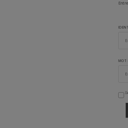
Entre
IDEN
MOT 
Se