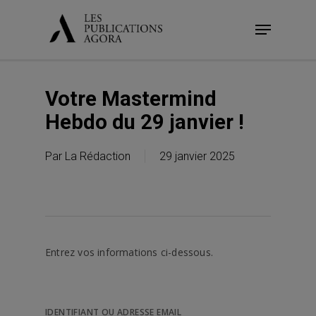
Skip
Menu
to
main
content
Votre Mastermind
Hebdo du 29 janvier !
Par
La Rédaction
29 janvier 2025
Entrez vos informations ci-dessous.
IDENTIFIANT OU ADRESSE EMAIL