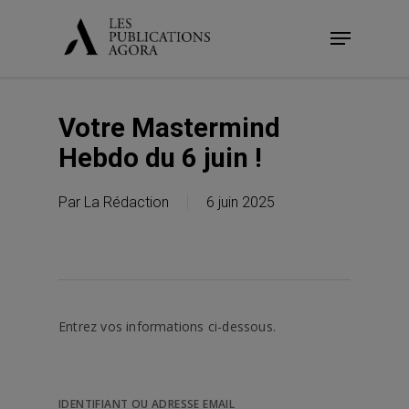
Skip
Menu
to
main
content
Votre Mastermind
Hebdo du 6 juin !
Par
La Rédaction
6 juin 2025
Entrez vos informations ci-dessous.
IDENTIFIANT OU ADRESSE EMAIL