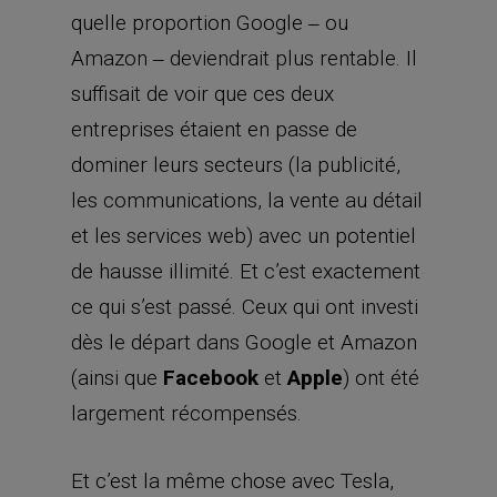
et les services web) avec un potentiel
de hausse illimité. Et c’est exactement
ce qui s’est passé. Ceux qui ont investi
dès le départ dans Google et Amazon
(ainsi que
Facebook
et
Apple
) ont été
largement récompensés.
Et c’est la même chose avec Tesla,
selon les partisans de cette société.
L’entreprise a « brûlé » des milliards
de dollars de capitaux investis, et elle
est loin d’atteindre une rentabilité
permanente.
Ce n’est pas grave, selon ses