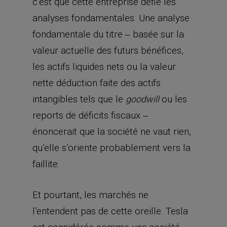
reports de déficits fiscaux ‒
énoncerait que la société ne vaut rien,
qu’elle s’oriente probablement vers la
faillite.
Et pourtant, les marchés ne
l’entendent pas de cette oreille. Tesla
est considérée comme une société
dont la valeur de marché actuelle ne
représente peut-être qu’une infime
partie de sa valeur de marché
potentielle, en sa qualité de leader de
la grande transformation industrielle
de tous les temps : le passage du