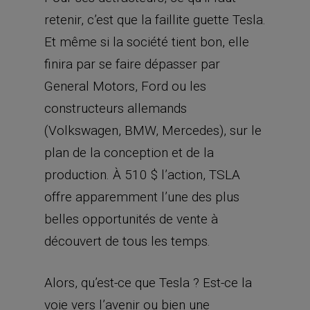
plan de la conception et de la
production. À 510 $ l’action, TSLA
offre apparemment l’une des plus
belles opportunités de vente à
découvert de tous les temps.
Alors, qu’est-ce que Tesla ? Est-ce la
voie vers l’avenir ou bien une
actualisation défaillante d’un passé
infructueux ?
La performance du cours de Tesla est
tout aussi controversée que ses
compétences en matière de