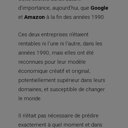
reconnues pour leur modèle
économique créatif et original,
potentiellement supérieur dans leurs
domaines, et susceptible de changer
le monde.
Il n’était pas nécessaire de prédire
exactement à quel moment et dans
quelle proportion Google ‒ ou
Amazon ‒ deviendrait plus rentable. Il
suffisait de voir que ces deux
entreprises étaient en passe de
dominer leurs secteurs (la publicité,
les communications, la vente au détail