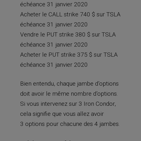
cela signifie que vous allez avoir
3 options pour chacune des 4 jambes.
Voici comment faire.
Vendre le CALL strike 730 $ sur TSLA
échéance 31 janvier 2020
Sur votre compte de courtage,
trouvez l’option d’achat sur Tesla
(TSLA) d’expiration le 31 janvier 2020
et de strike 730 $.
Code boursier :