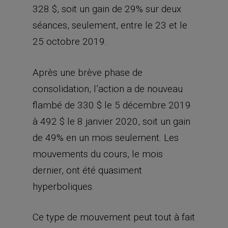
à 492 $ le 8 janvier 2020, soit un gain
de 49% en un mois seulement. Les
mouvements du cours, le mois
dernier, ont été quasiment
hyperboliques.
Ce type de mouvement peut tout à fait
se justifier lorsqu’une société annonce
une offre de rachat, un nouveau
produit ou la nomination d’un PDG
superstar. Or Tesla n’a rien proposé de
tel.
Son chiffre d’affaires et ses bénéfices