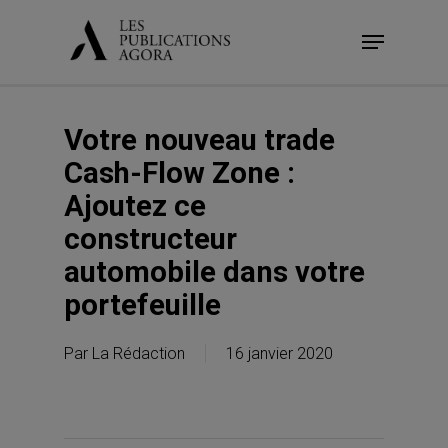
Skip
Menu
to
main
content
Votre nouveau trade
Cash-Flow Zone :
Ajoutez ce
constructeur
automobile dans votre
portefeuille
Par
La Rédaction
16 janvier 2020