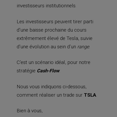
C’est un scénario idéal, pour notre
stratégie
.
Cash-Flow
Nous vous indiquons ci-dessous,
comment réaliser un trade sur
TSLA
.
Bien à vous,
Jim Rickards
Co-rédacteur
[Et pour conclure ma toute dernière