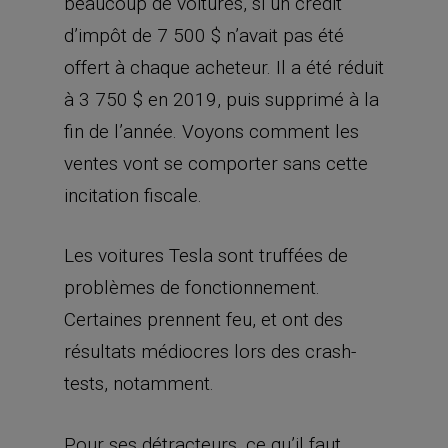
Les voitures Tesla sont truffées de
problèmes de fonctionnement.
Certaines prennent feu, et ont des
résultats médiocres lors des crash-
tests, notamment.
Pour ses détracteurs, ce qu’il faut
retenir, c’est que la faillite guette Tesla.
Et même si la société tient bon, elle
finira par se faire dépasser par
General Motors, Ford ou les
constructeurs allemands
(Volkswagen, BMW, Mercedes), sur le