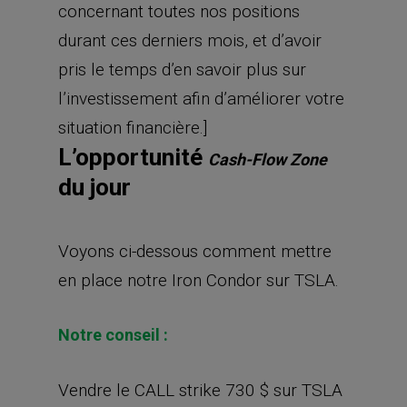
Notre conseil :
Vendre le CALL strike 730 $ sur TSLA
échéance 31 janvier 2020
Acheter le CALL strike 740 $ sur TSLA
échéance 31 janvier 2020
Vendre le PUT strike 380 $ sur TSLA
échéance 31 janvier 2020
Acheter le PUT strike 375 $ sur TSLA
échéance 31 janvier 2020
Bien entendu, chaque jambe d’options
doit avoir le même nombre d’options.
Si vous intervenez sur 3 Iron Condor,