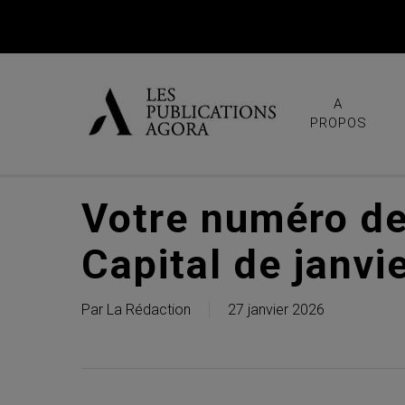
Skip
to
main
content
A
PROPOS
Votre numéro de
Capital de janvi
Par
La Rédaction
27 janvier 2026