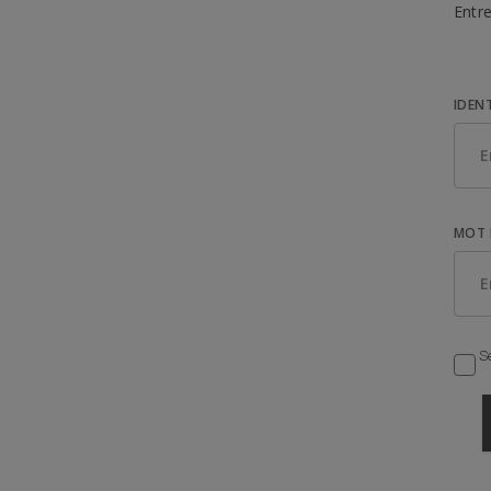
Entre
IDEN
MOT 
Se