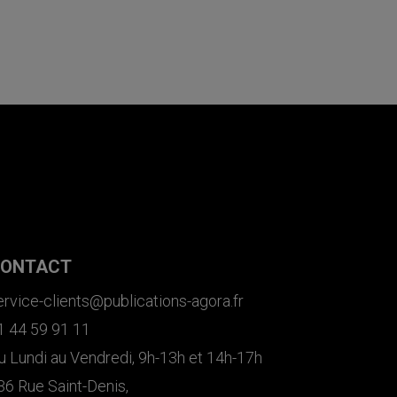
ONTACT
ervice-clients@publications-agora.fr
1 44 59 91 11
u Lundi au Vendredi, 9h-13h et 14h-17h
36 Rue Saint-Denis,