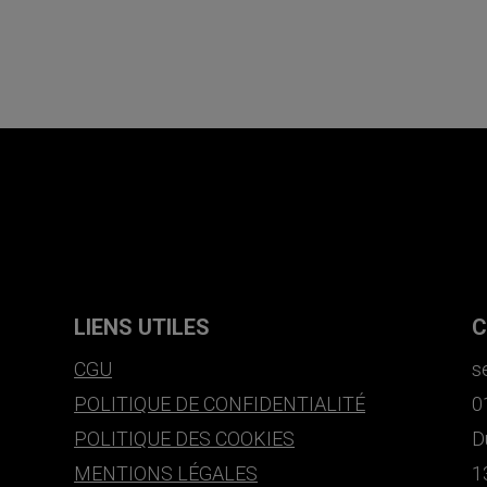
LIENS UTILES
C
CGU
s
POLITIQUE DE CONFIDENTIALITÉ
0
POLITIQUE DES COOKIES
D
MENTIONS LÉGALES
1