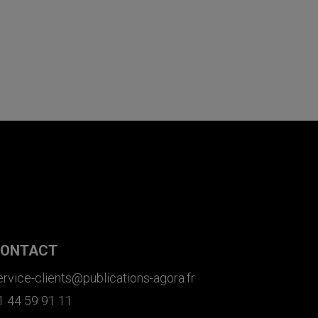
ONTACT
ervice-clients@publications-agora.fr
1 44 59 91 11