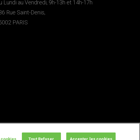
u Lundi au Vendredi, 9h-13h et 14h-17h
36 Rue Saint-Denis,
5002 PARIS
 cookies
Tout Refuser
Accepter les cookies