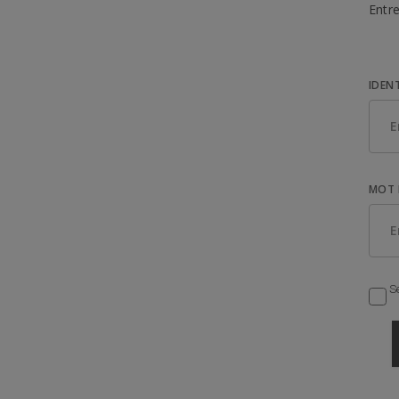
Entre
IDEN
MOT 
Se