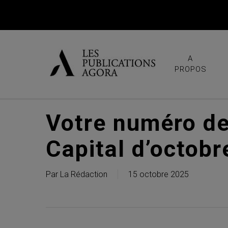
Skip
to
main
content
A
PROPOS
Votre numéro de
Capital d’octobr
Par
La Rédaction
15 octobre 2025