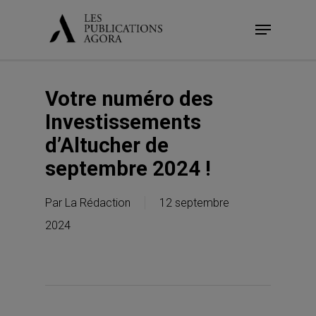
Skip
Menu
to
main
content
Votre numéro des
Investissements
d’Altucher de
septembre 2024 !
Par
La Rédaction
12 septembre
2024