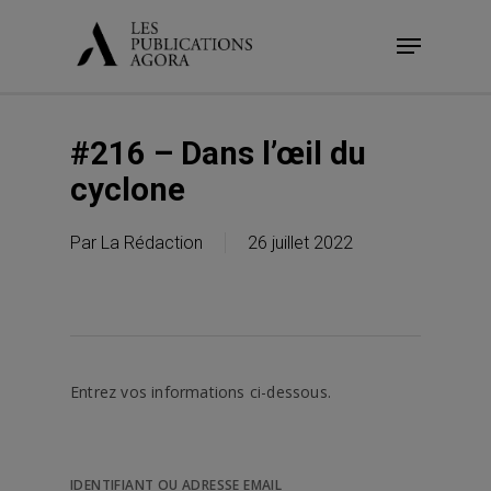
Skip
Menu
to
main
content
#216 – Dans l’œil du
cyclone
Par
La Rédaction
26 juillet 2022
Entrez vos informations ci-dessous.
IDENTIFIANT OU ADRESSE EMAIL