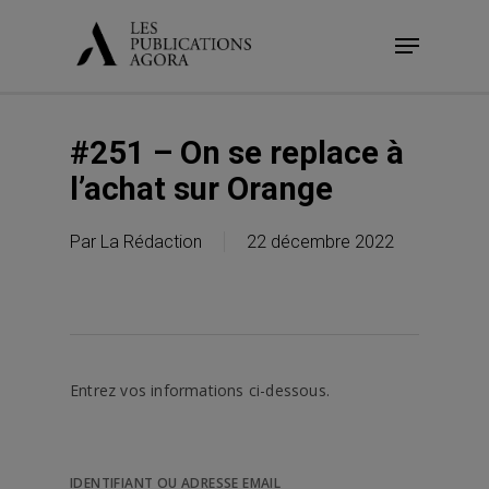
Skip
Menu
to
main
content
#251 – On se replace à
l’achat sur Orange
Par
La Rédaction
22 décembre 2022
Entrez vos informations ci-dessous.
IDENTIFIANT OU ADRESSE EMAIL