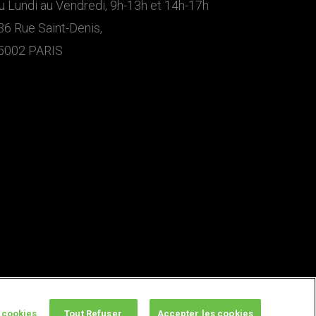
u Lundi au Vendredi, 9h-13h et 14h-17h
36 Rue Saint-Denis,
5002 PARIS
 cookies
Tout Refuser
Accepter les cookies