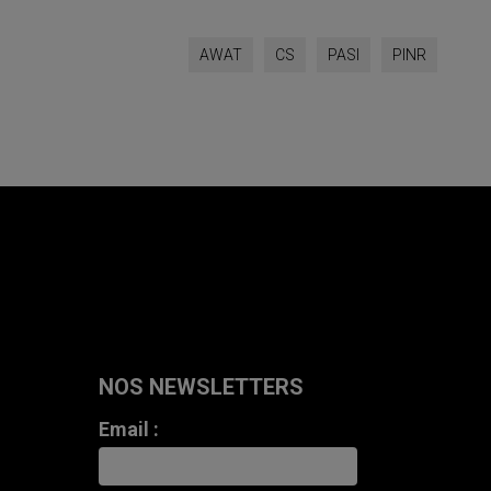
AWAT
CS
PASI
PINR
NOS NEWSLETTERS
Email :