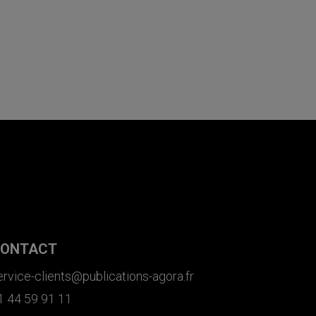
ONTACT
ervice-clients@publications-agora.fr
1 44 59 91 11