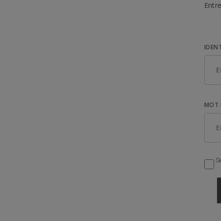
Entre
IDEN
MOT 
Se