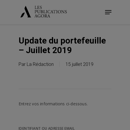
Skip
Menu
to
main
content
Update du portefeuille
– Juillet 2019
Par
La Rédaction
15 juillet 2019
Entrez vos informations ci-dessous.
IDENTIFIANT OU ADRESSE EMAIL