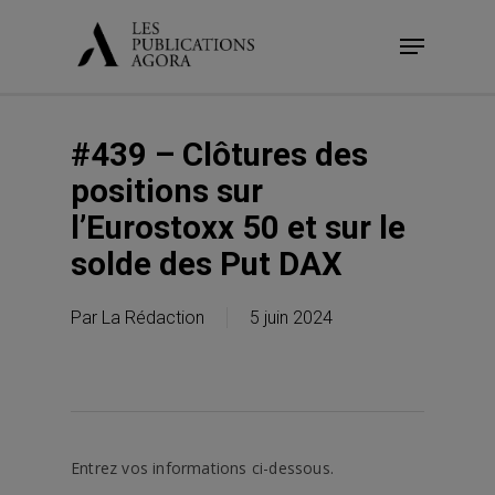
Skip
Menu
to
main
content
#439 – Clôtures des
positions sur
l’Eurostoxx 50 et sur le
solde des Put DAX
Par
La Rédaction
5 juin 2024
Entrez vos informations ci-dessous.