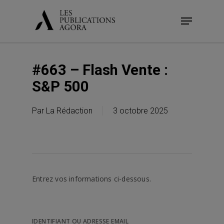
Skip
Menu
to
main
content
#663 – Flash Vente :
S&P 500
Par
La Rédaction
3 octobre 2025
Entrez vos informations ci-dessous.
IDENTIFIANT OU ADRESSE EMAIL