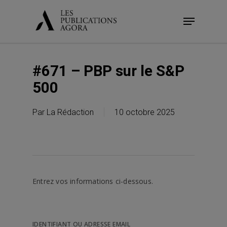
Skip
Menu
to
main
content
#671 – PBP sur le S&P
500
Par
La Rédaction
10 octobre 2025
Entrez vos informations ci-dessous.
IDENTIFIANT OU ADRESSE EMAIL