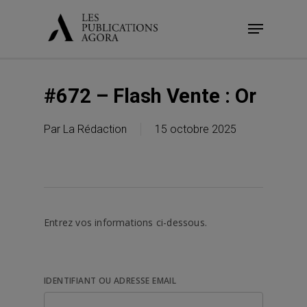
Skip
Menu
to
main
content
#672 – Flash Vente : Or
Par
La Rédaction
15 octobre 2025
Entrez vos informations ci-dessous.
IDENTIFIANT OU ADRESSE EMAIL