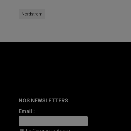
Nordstrom
NOS NEWSLETTERS
Email :
La Chronique Agora