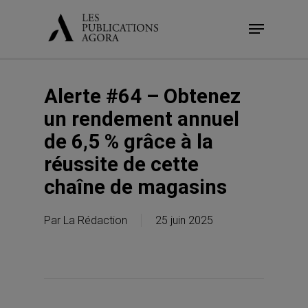
Skip
Menu
to
main
content
Alerte #64 – Obtenez
un rendement annuel
de 6,5 % grâce à la
réussite de cette
chaîne de magasins
Par
La Rédaction
25 juin 2025