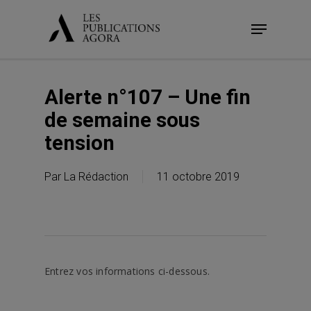
Skip
Menu
to
main
content
Alerte n°107 – Une fin
de semaine sous
tension
Par
La Rédaction
11 octobre 2019
Entrez vos informations ci-dessous.