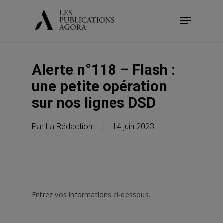
Skip
Menu
to
main
content
Alerte n°118 – Flash :
une petite opération
sur nos lignes DSD
Par
La Rédaction
14 juin 2023
Entrez vos informations ci-dessous.