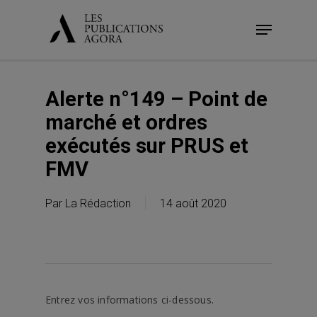
Skip
Menu
to
main
content
Alerte n°149 – Point de
marché et ordres
exécutés sur PRUS et
FMV
Par
La Rédaction
14 août 2020
Entrez vos informations ci-dessous.