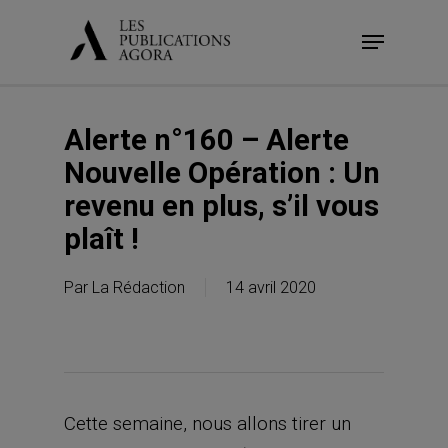
Skip
Menu
to
main
content
Alerte n°160 – Alerte
Nouvelle Opération : Un
revenu en plus, s’il vous
plaît !
Par
La Rédaction
14 avril 2020
Cette semaine, nous allons tirer un