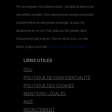
*En renseignant mon adresse email, j'accepte de recevoir les
newsletters cochées. Mon adresse email restera strictement
confidentielle et ne sera jamais échangée. Je peux me
désabonner en un clin d'œil grâce au lien présent dans
chaque email que je reçois. Pour en savoir plus sur mes
droits, je peux consulter
la politique de confidentialité.
.
LIENS UTILES
CGU
POLITIQUE DE CONFIDENTIALITÉ
POLITIQUE DES COOKIES
MENTIONS LÉGALES
AIDE
RECRUTEMENT