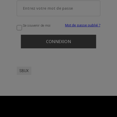
Mot de passe oublié ?
Se souvenir de moi
SBUX