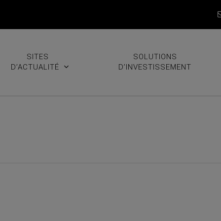
SITES
SOLUTIONS
D’ACTUALITÉ
D’INVESTISSEMENT
as de trade cette semaine