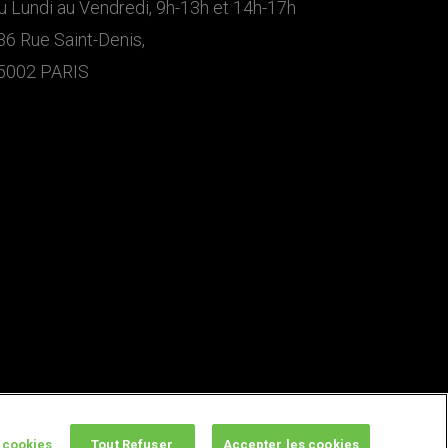
u Lundi au Vendredi, 9h-13h et 14h-17h
36 Rue Saint-Denis,
5002 PARIS
 cookies
Tout Refuser
Accepter les cookies