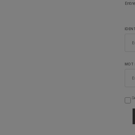
Entre
IDEN
MOT 
Se