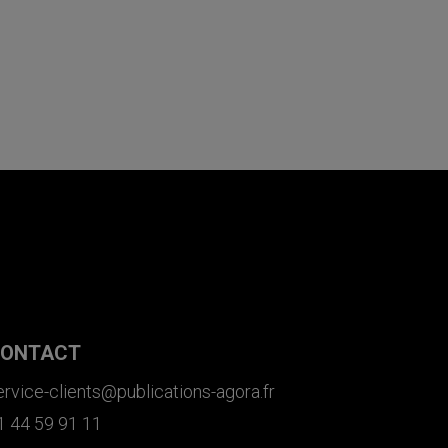
ONTACT
ervice-clients@publications-agora.fr
1 44 59 91 11