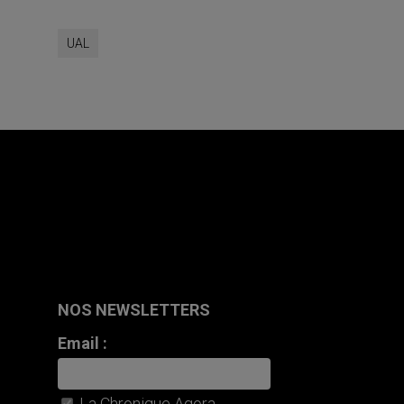
UAL
NOS NEWSLETTERS
Email :
La Chronique Agora