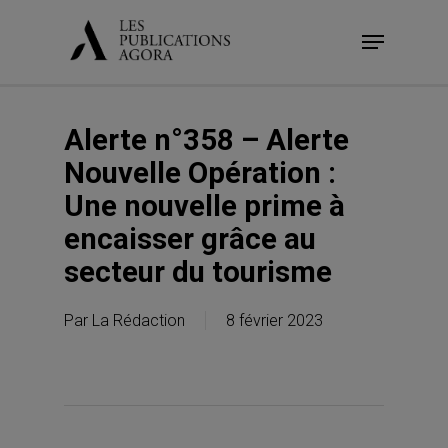
Skip
Menu
to
main
content
Alerte n°358 – Alerte
Nouvelle Opération :
Une nouvelle prime à
encaisser grâce au
secteur du tourisme
Par
La Rédaction
8 février 2023