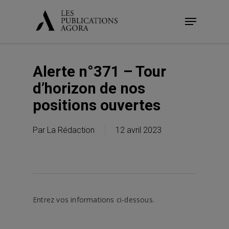
Skip
Menu
to
main
content
Alerte n°371 – Tour
d’horizon de nos
positions ouvertes
Par
La Rédaction
12 avril 2023
Entrez vos informations ci-dessous.