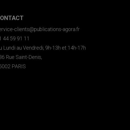
ONTACT
ervice-clients@publications-agora.fr
1 44 59 91 11
u Lundi au Vendredi, 9h-13h et 14h-17h
36 Rue Saint-Denis,
5002 PARIS