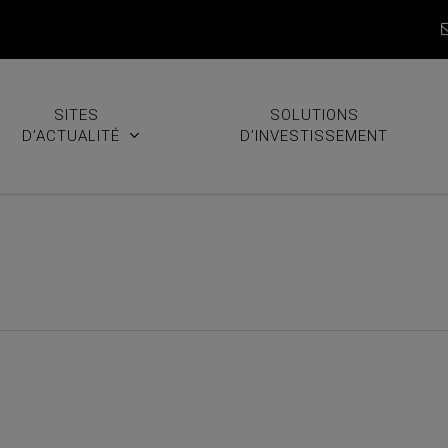
SITES
SOLUTIONS
D’ACTUALITÉ
D’INVESTISSEMENT
venus Secrets qui expiraien