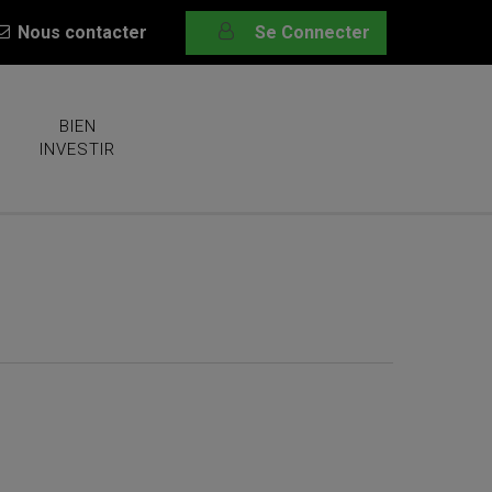
Nous contacter
Se Connecter
BIEN
INVESTIR
t en mai