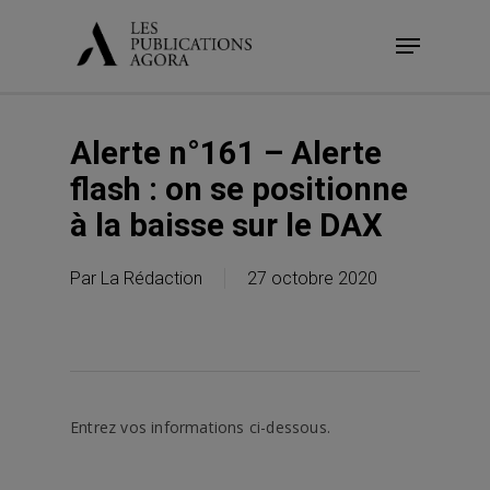
Skip
Menu
to
main
content
Alerte n°161 – Alerte
flash : on se positionne
à la baisse sur le DAX
Par
La Rédaction
27 octobre 2020
Entrez vos informations ci-dessous.