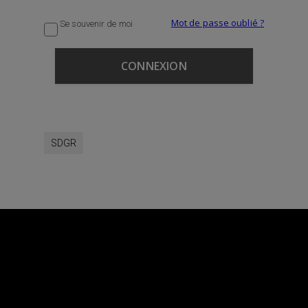
Mot de passe oublié ?
Se souvenir de moi
SDGR