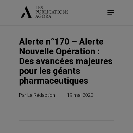
Skip
Menu
to
main
content
Alerte n°170 – Alerte
Nouvelle Opération :
Des avancées majeures
pour les géants
pharmaceutiques
Par
La Rédaction
19 mai 2020