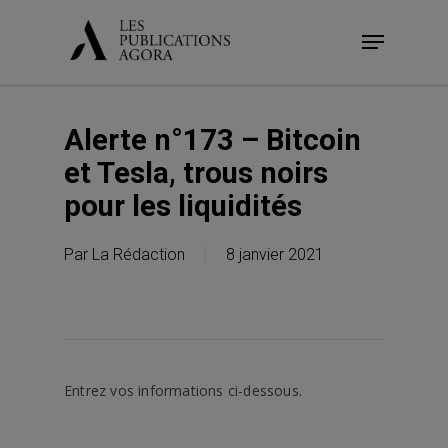
Skip
Menu
to
main
content
Alerte n°173 – Bitcoin
et Tesla, trous noirs
pour les liquidités
Par
La Rédaction
8 janvier 2021
Entrez vos informations ci-dessous.