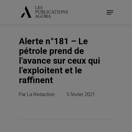
Skip
Menu
to
main
content
Alerte n°181 – Le
pétrole prend de
l’avance sur ceux qui
l’exploitent et le
raffinent
Par
La Rédaction
5 février 2021