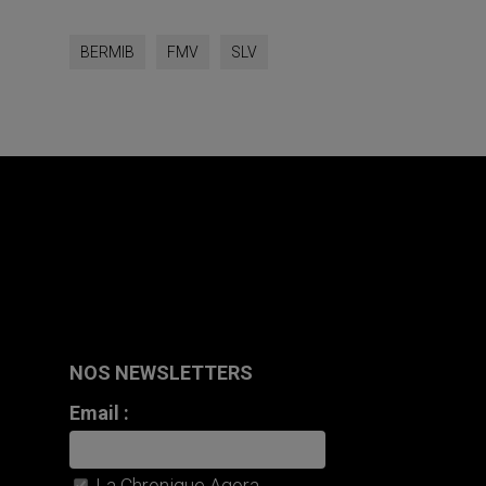
BERMIB
FMV
SLV
NOS NEWSLETTERS
Email :
La Chronique Agora