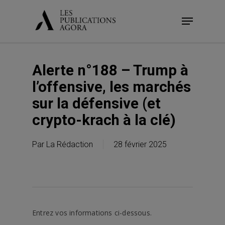
Skip
Menu
to
main
content
Alerte n°188 – Trump à
l’offensive, les marchés
sur la défensive (et
crypto-krach à la clé)
Par
La Rédaction
28 février 2025
Entrez vos informations ci-dessous.