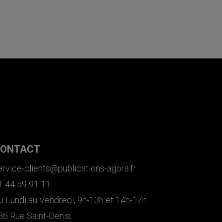
ONTACT
ervice-clients@publications-agora.fr
1 44 59 91 11
u Lundi au Vendredi, 9h-13h et 14h-17h
36 Rue Saint-Denis,