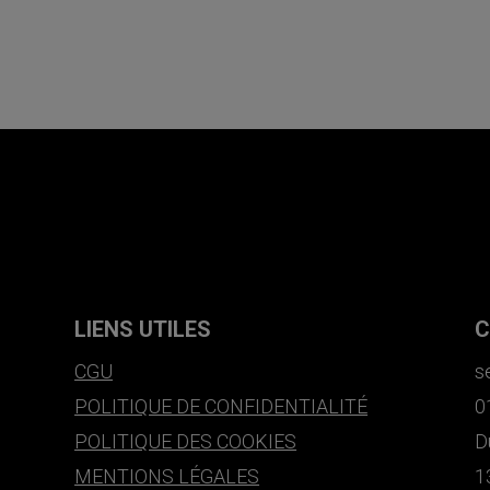
LIENS UTILES
C
CGU
s
POLITIQUE DE CONFIDENTIALITÉ
0
POLITIQUE DES COOKIES
D
MENTIONS LÉGALES
1