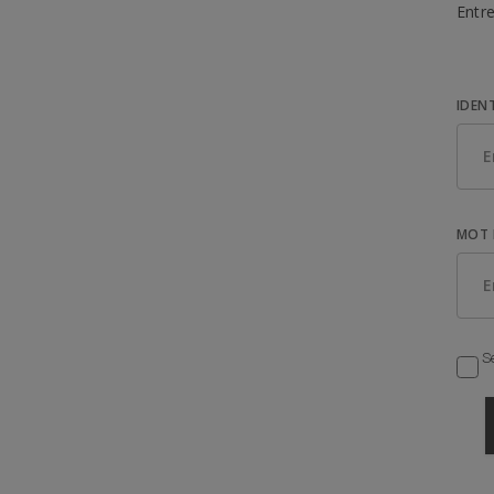
Entre
IDEN
MOT 
Se