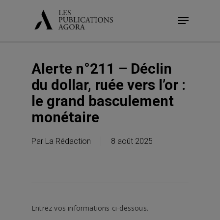
Skip
Menu
to
main
content
Alerte n°211 – Déclin
du dollar, ruée vers l’or :
le grand basculement
monétaire
Par
La Rédaction
8 août 2025
Entrez vos informations ci-dessous.