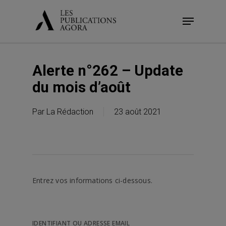
Skip
Menu
to
main
content
Alerte n°262 – Update
du mois d’août
Par
La Rédaction
23 août 2021
Entrez vos informations ci-dessous.
IDENTIFIANT OU ADRESSE EMAIL