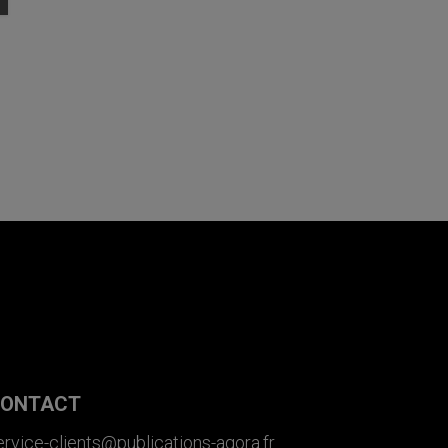
ONTACT
ervice-clients@publications-agora.fr