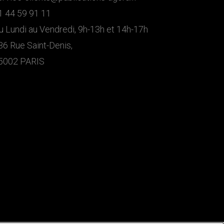
1 44 59 91 11
u Lundi au Vendredi, 9h-13h et 14h-17h
36 Rue Saint-Denis,
5002 PARIS