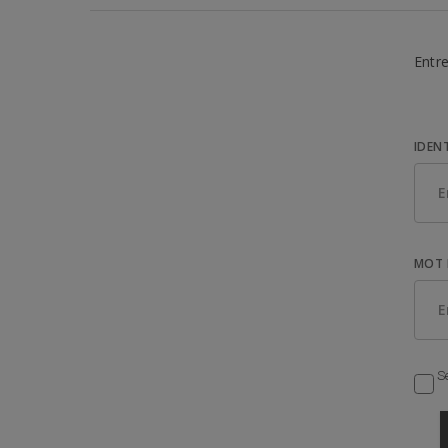
Entre
IDEN
MOT 
Se