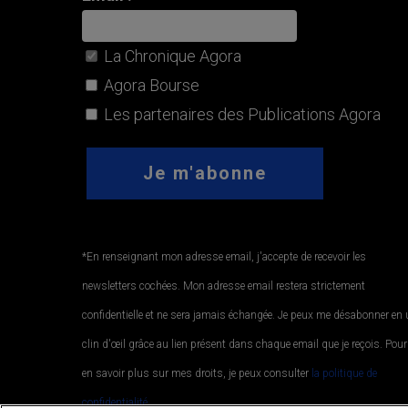
La Chronique Agora
Agora Bourse
Les partenaires des Publications Agora
*En renseignant mon adresse email, j'accepte de recevoir les
newsletters cochées. Mon adresse email restera strictement
confidentielle et ne sera jamais échangée. Je peux me désabonner en
clin d'œil grâce au lien présent dans chaque email que je reçois. Pour
en savoir plus sur mes droits, je peux consulter
la politique de
confidentialité.
.