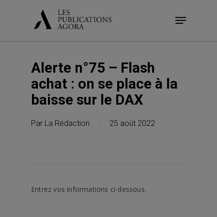
Skip
Menu
to
main
content
Alerte n°75 – Flash
achat : on se place à la
baisse sur le DAX
Par
La Rédaction
25 août 2022
Entrez vos informations ci-dessous.