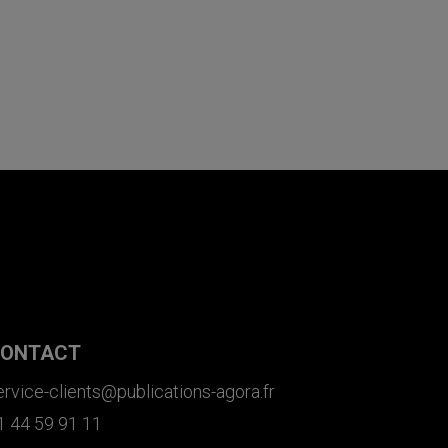
ONTACT
ervice-clients@publications-agora.fr
1 44 59 91 11