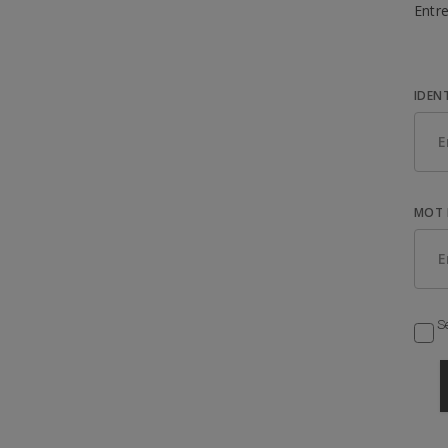
Entre
IDEN
MOT 
Se