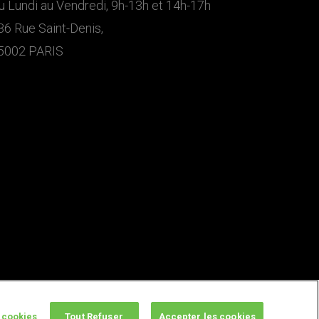
u Lundi au Vendredi, 9h-13h et 14h-17h
36 Rue Saint-Denis,
5002 PARIS
 cookies
Tout Refuser
Accepter les cookies