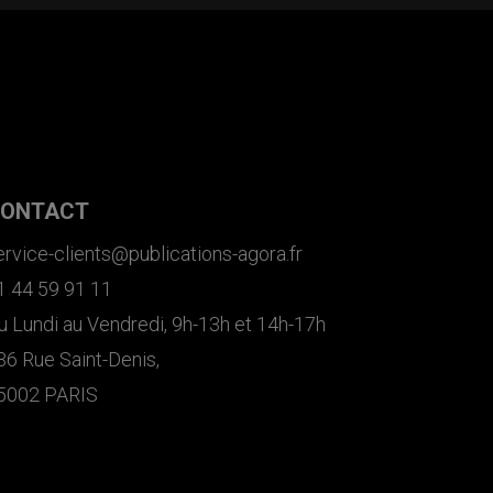
ONTACT
ervice-clients@publications-agora.fr
1 44 59 91 11
u Lundi au Vendredi, 9h-13h et 14h-17h
36 Rue Saint-Denis,
5002 PARIS