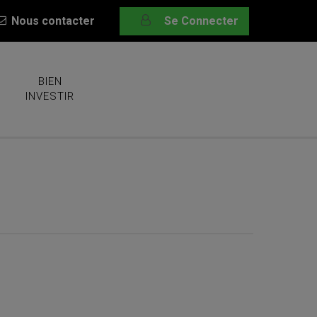
Nous contacter
Se Connecter
BIEN
INVESTIR
e l’immobilier à 10 %