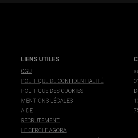
LIENS UTILES
C
CGU
s
POLITIQUE DE CONFIDENTIALITÉ
0
POLITIQUE DES COOKIES
D
MENTIONS LÉGALES
1
AIDE
7
RECRUTEMENT
LE CERCLE AGORA